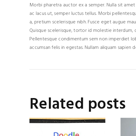
Morbi pharetra auctor ex a semper. Nulla sit 
ac lacus ut, semper luctus tellus. Morbi pellentesqu
a, pretium scelerisque nibh. Fusce eget augue maur
Quisque scelerisque, tortor id molestie interdum, q
Pellentesque condimentum sem non imperdiet lobor
accumsan felis in egestas. Nullam aliquam sapien d
Related posts