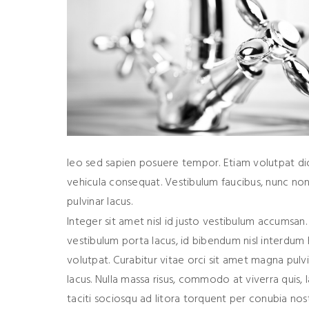
leo sed sapien posuere tempor. Etiam volutpat di
vehicula consequat. Vestibulum faucibus, nunc non 
pulvinar lacus.
Integer sit amet nisl id justo vestibulum accumsa
vestibulum porta lacus, id bibendum nisl interdum h
volutpat. Curabitur vitae orci sit amet magna pulvina
lacus. Nulla massa risus, commodo at viverra quis,
taciti sociosqu ad litora torquent per conubia no